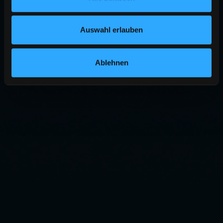
Auswahl erlauben
Ablehnen