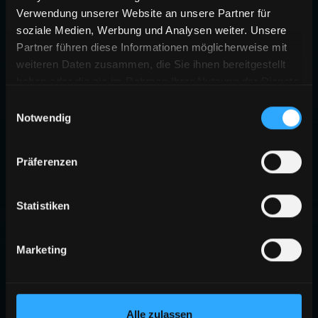
Verwendung unserer Website an unsere Partner für
soziale Medien, Werbung und Analysen weiter. Unsere
Partner führen diese Informationen möglicherweise mit
weiteren Daten zusammen, die Sie ihnen bereitgestellt
haben oder die sie im Rahmen Ihrer Nutzung der Dienste
gesammelt haben.
Einwilligungsauswahl
Notwendig
Präferenzen
Statistiken
Marketing
Alle zulassen