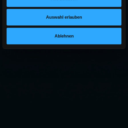
Auswahl erlauben
Ablehnen