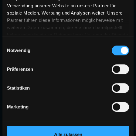
Verwendung unserer Website an unsere Partner für
soziale Medien, Werbung und Analysen weiter. Unsere
Partner führen diese Informationen möglicherweise mit
weiteren Daten zusammen, die Sie ihnen bereitgestellt
haben oder die sie im Rahmen Ihrer Nutzung der Dienste
gesammelt haben.
Einwilligungsauswahl
Notwendig
Präferenzen
Statistiken
Marketing
Alle zulassen