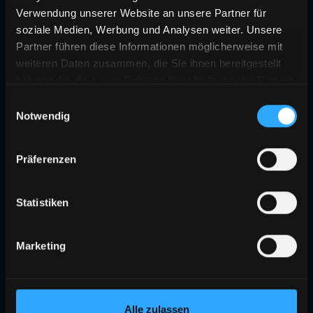
Verwendung unserer Website an unsere Partner für
soziale Medien, Werbung und Analysen weiter. Unsere
Partner führen diese Informationen möglicherweise mit
weiteren Daten zusammen, die Sie ihnen bereitgestellt
haben oder die sie im Rahmen Ihrer Nutzung der Dienste
gesammelt haben.
Einwilligungsauswahl
Notwendig
Präferenzen
Statistiken
Marketing
Alle zulassen