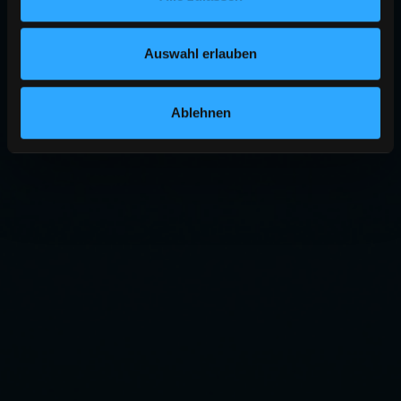
Auswahl erlauben
Ablehnen