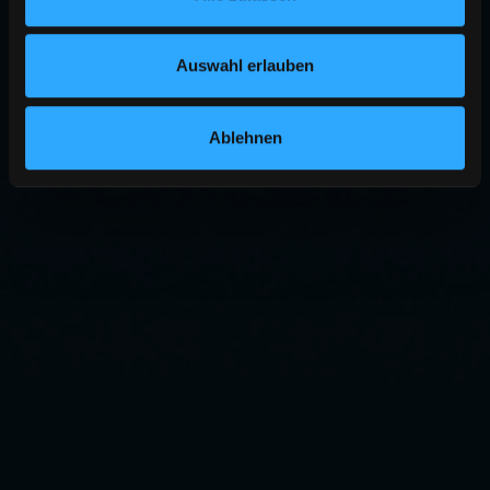
Auswahl erlauben
Ablehnen