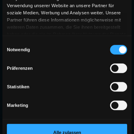
Verwendung unserer Website an unsere Partner für
soziale Medien, Werbung und Analysen weiter. Unsere
Partner führen diese Informationen möglicherweise mit
weiteren Daten zusammen, die Sie ihnen bereitgestellt
haben oder die sie im Rahmen Ihrer Nutzung der Dienste
gesammelt haben.
Einwilligungsauswahl
Notwendig
Präferenzen
Statistiken
Marketing
Alle zulassen