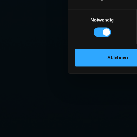
Einwilligungsauswahl
Notwendig
Ablehnen