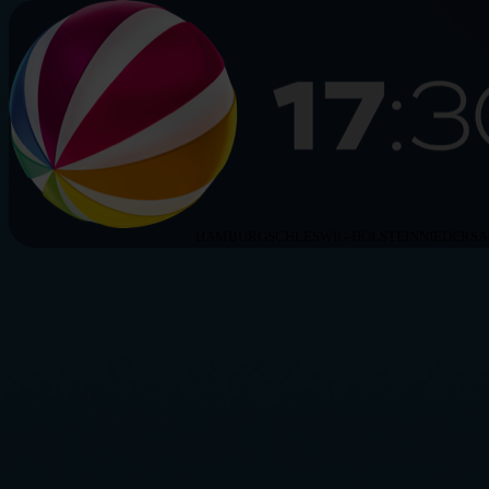
HAMBURG
SCHLESWIG-HOLSTEIN
NIEDERS