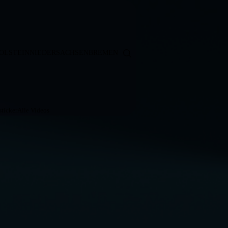
OLSTEIN
NIEDERSACHSEN
BREMEN
ticker
Alle Videos