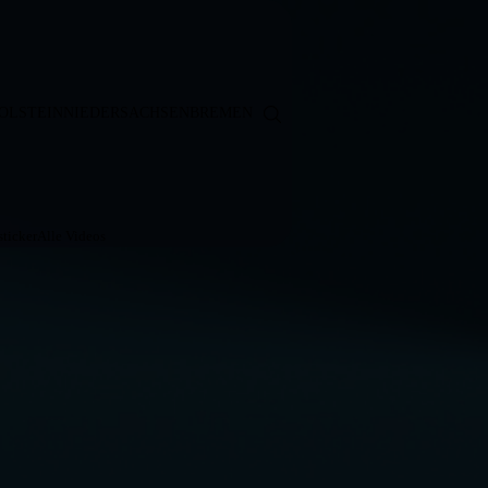
OLSTEIN
NIEDERSACHSEN
BREMEN
ticker
Alle Videos