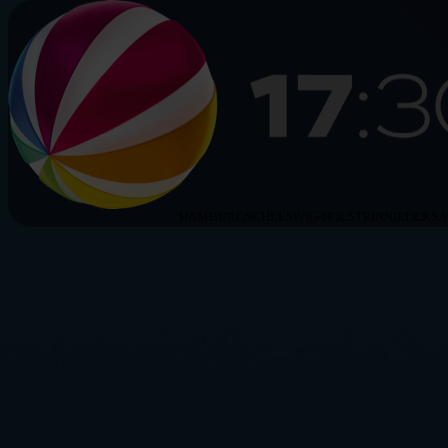
HAMBURG
SCHLESWIG-HOLSTEIN
NIEDERS