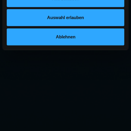
Auswahl erlauben
Ablehnen