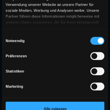
Verwendung unserer Website an unsere Partner für
soziale Medien, Werbung und Analysen weiter. Unsere
Partner führen diese Informationen möglicherweise mit
weiteren Daten zusammen, die Sie ihnen bereitgestellt
haben oder die sie im Rahmen Ihrer Nutzung der Dienste
gesammelt haben.
Einwilligungsauswahl
Notwendig
Präferenzen
Statistiken
Marketing
Alle zulassen