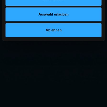
Auswahl erlauben
Ablehnen