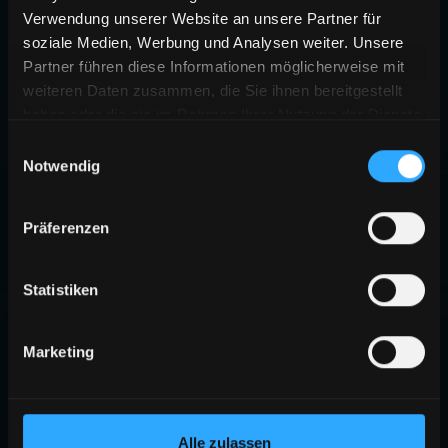
Verwendung unserer Website an unsere Partner für
soziale Medien, Werbung und Analysen weiter. Unsere
Partner führen diese Informationen möglicherweise mit
weiteren Daten zusammen, die Sie ihnen bereitgestellt
haben oder die sie im Rahmen Ihrer Nutzung der Dienste
gesammelt haben.
Einwilligungsauswahl
Notwendig
Präferenzen
Statistiken
Marketing
Alle zulassen