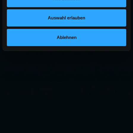
Auswahl erlauben
Ablehnen