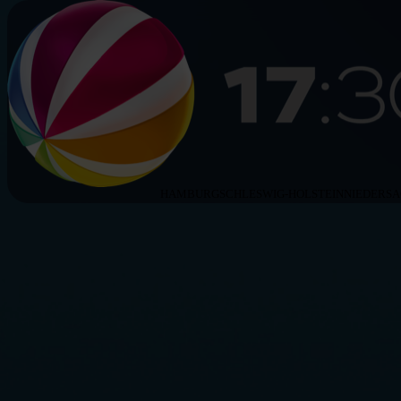
HAMBURG
SCHLESWIG-HOLSTEIN
NIEDERS