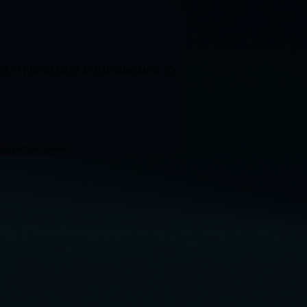
OLSTEIN
NIEDERSACHSEN
BREMEN
ticker
Alle Videos