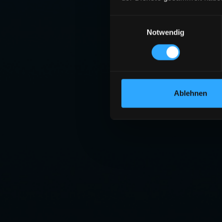
Einwilligungsauswahl
Notwendig
Ablehnen