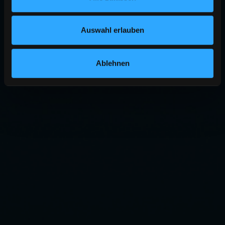
Auswahl erlauben
Ablehnen