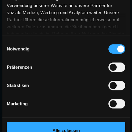
Verwendung unserer Website an unsere Partner für
soziale Medien, Werbung und Analysen weiter. Unsere
Partner führen diese Informationen möglicherweise mit
weiteren Daten zusammen, die Sie ihnen bereitgestellt
haben oder die sie im Rahmen Ihrer Nutzung der Dienste
gesammelt haben.
Einwilligungsauswahl
Notwendig
Präferenzen
Statistiken
Marketing
Alle zulassen