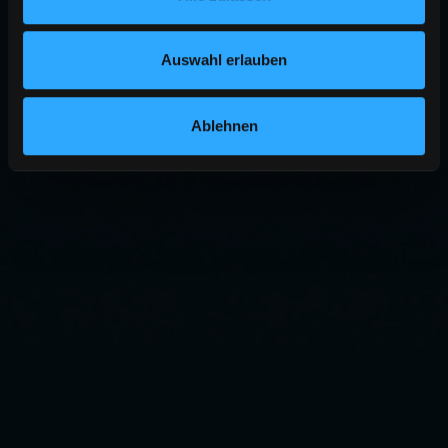
Auswahl erlauben
Ablehnen