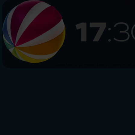
HAMBURG
SCHLESWIG-HOLSTEIN
NIEDERS