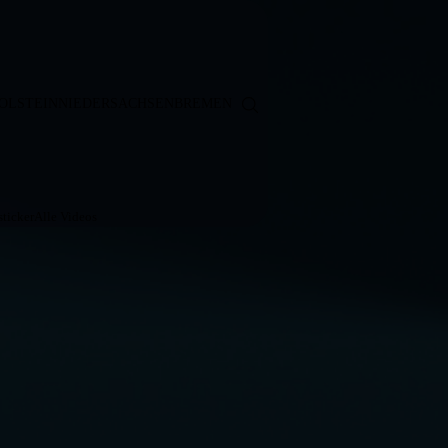
OLSTEIN
NIEDERSACHSEN
BREMEN
ticker
Alle Videos