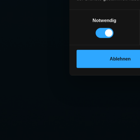
Einwilligungsauswahl
Notwendig
Ablehnen