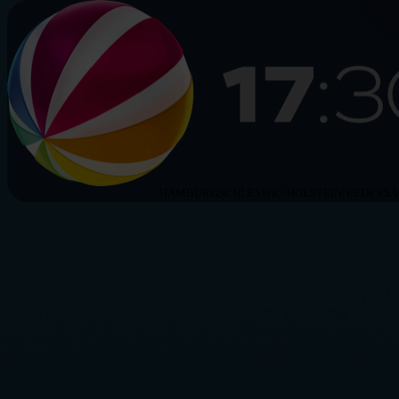
HAMBURG
SCHLESWIG-HOLSTEIN
NIEDERS