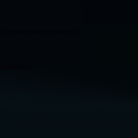
OLSTEIN
NIEDERSACHSEN
BREMEN
ticker
Alle Videos