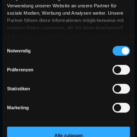
Verwendung unserer Website an unsere Partner für
soziale Medien, Werbung und Analysen weiter. Unsere
Partner führen diese Informationen möglicherweise mit
weiteren Daten zusammen, die Sie ihnen bereitgestellt
haben oder die sie im Rahmen Ihrer Nutzung der Dienste
gesammelt haben.
Einwilligungsauswahl
Notwendig
Präferenzen
Statistiken
Marketing
Alle zulassen