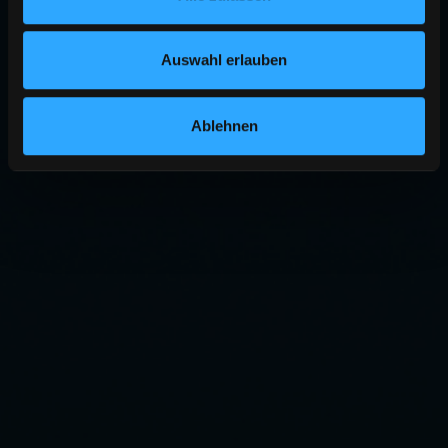
Auswahl erlauben
Ablehnen