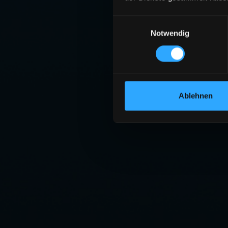
Einwilligungsauswahl
Notwendig
Ablehnen