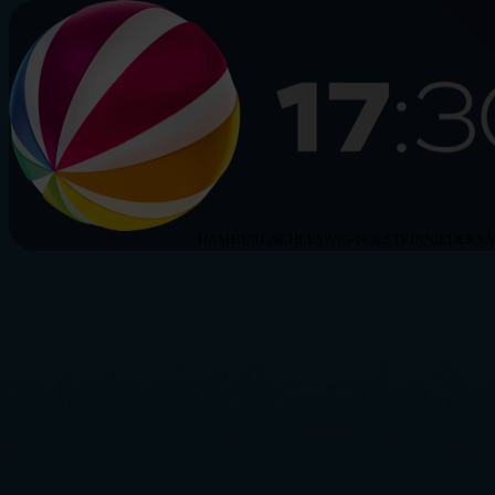
HAMBURG
SCHLESWIG-HOLSTEIN
NIEDERS