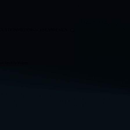
OLSTEIN
NIEDERSACHSEN
BREMEN
ticker
Alle Videos