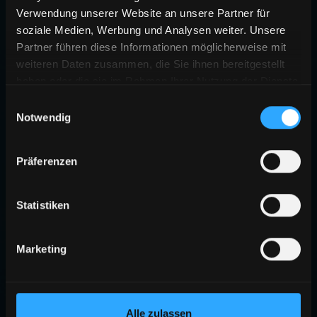
Verwendung unserer Website an unsere Partner für
soziale Medien, Werbung und Analysen weiter. Unsere
Partner führen diese Informationen möglicherweise mit
weiteren Daten zusammen, die Sie ihnen bereitgestellt
haben oder die sie im Rahmen Ihrer Nutzung der Dienste
gesammelt haben.
Einwilligungsauswahl
Notwendig
Präferenzen
Statistiken
Marketing
Alle zulassen