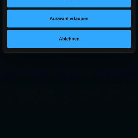
Auswahl erlauben
Ablehnen