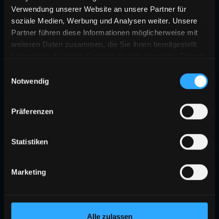
Verwendung unserer Website an unsere Partner für
soziale Medien, Werbung und Analysen weiter. Unsere
Partner führen diese Informationen möglicherweise mit
weiteren Daten zusammen, die Sie ihnen bereitgestellt
haben oder die sie im Rahmen Ihrer Nutzung der Dienste
gesammelt haben.
Einwilligungsauswahl
Notwendig
Präferenzen
Statistiken
Marketing
Alle zulassen