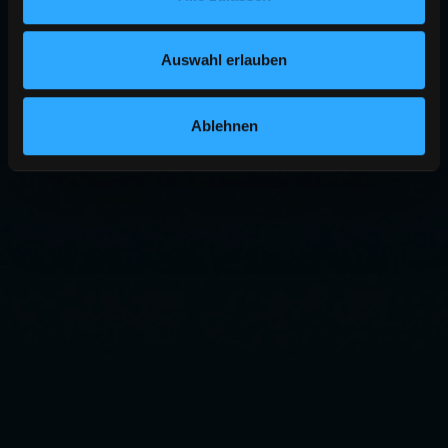
Auswahl erlauben
Ablehnen