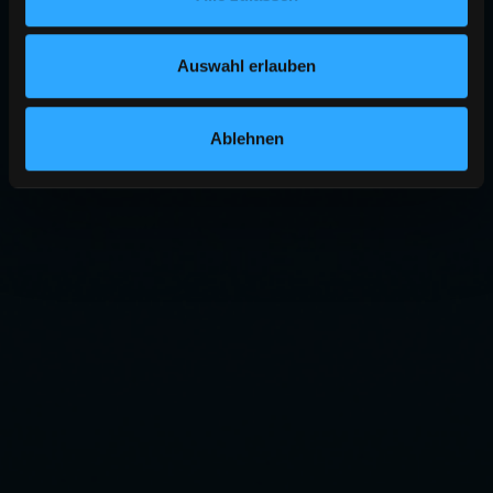
Auswahl erlauben
Ablehnen