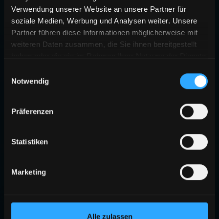
Verwendung unserer Website an unsere Partner für
soziale Medien, Werbung und Analysen weiter. Unsere
Partner führen diese Informationen möglicherweise mit
weiteren Daten zusammen, die Sie ihnen bereitgestellt
haben oder die sie im Rahmen Ihrer Nutzung der Dienste
gesammelt haben.
Einwilligungsauswahl
Notwendig
Präferenzen
Statistiken
Marketing
Alle zulassen