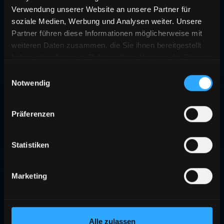
Verwendung unserer Website an unsere Partner für
soziale Medien, Werbung und Analysen weiter. Unsere
Partner führen diese Informationen möglicherweise mit
weiteren Daten zusammen, die Sie ihnen bereitgestellt
haben oder die sie im Rahmen Ihrer Nutzung der Dienste
gesammelt haben.
Einwilligungsauswahl
Notwendig
Präferenzen
Statistiken
Marketing
Alle zulassen