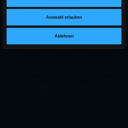
Auswahl erlauben
Ablehnen