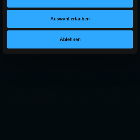
Auswahl erlauben
Ablehnen