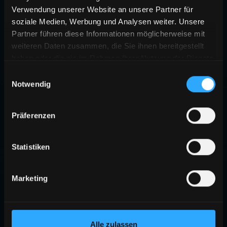
Verwendung unserer Website an unsere Partner für
soziale Medien, Werbung und Analysen weiter. Unsere
Partner führen diese Informationen möglicherweise mit
weiteren Daten zusammen, die Sie ihnen bereitgestellt
haben oder die sie im Rahmen Ihrer Nutzung der Dienste
gesammelt haben.
Einwilligungsauswahl
Notwendig
Präferenzen
Statistiken
Marketing
Alle zulassen