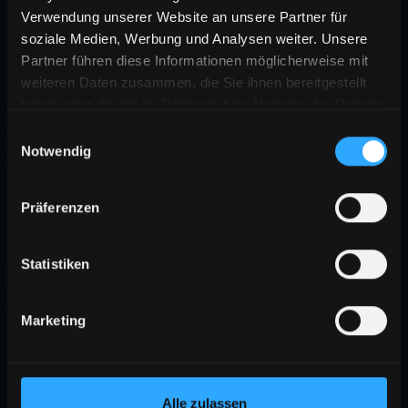
Verwendung unserer Website an unsere Partner für
soziale Medien, Werbung und Analysen weiter. Unsere
Partner führen diese Informationen möglicherweise mit
weiteren Daten zusammen, die Sie ihnen bereitgestellt
haben oder die sie im Rahmen Ihrer Nutzung der Dienste
gesammelt haben.
Einwilligungsauswahl
Notwendig
Präferenzen
Statistiken
Marketing
Alle zulassen