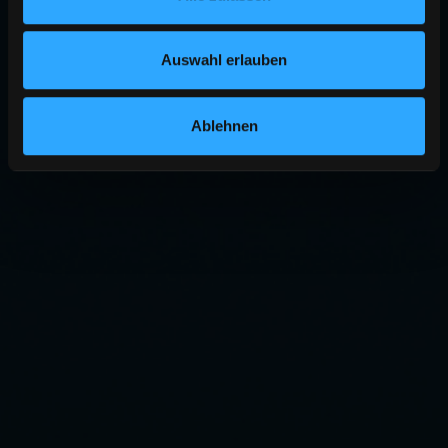
Auswahl erlauben
Ablehnen