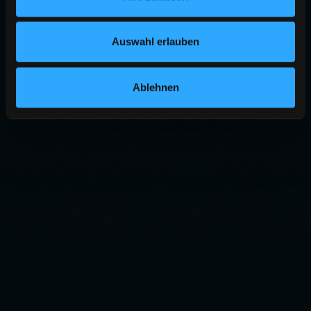
Auswahl erlauben
Ablehnen