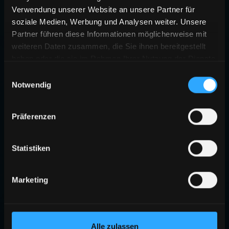
Verwendung unserer Website an unsere Partner für
soziale Medien, Werbung und Analysen weiter. Unsere
Partner führen diese Informationen möglicherweise mit
weiteren Daten zusammen, die Sie ihnen bereitgestellt
haben oder die sie im Rahmen Ihrer Nutzung der Dienste
gesammelt haben.
Einwilligungsauswahl
Notwendig
Präferenzen
Statistiken
Marketing
Alle zulassen