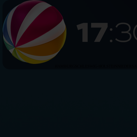
HAMBURG
SCHLESWIG-HOLSTEIN
NIEDERS