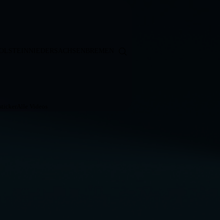
OLSTEIN
NIEDERSACHSEN
BREMEN
ticker
Alle Videos