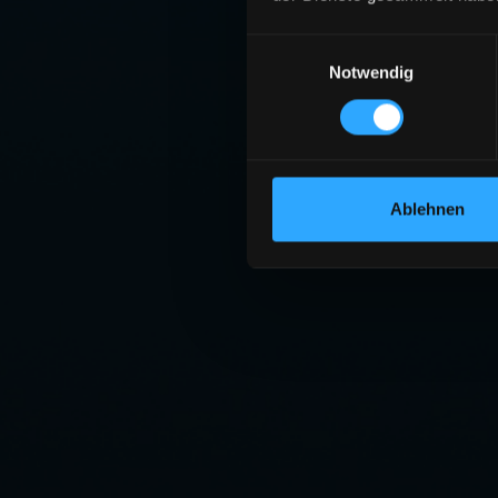
Einwilligungsauswahl
Notwendig
Ablehnen