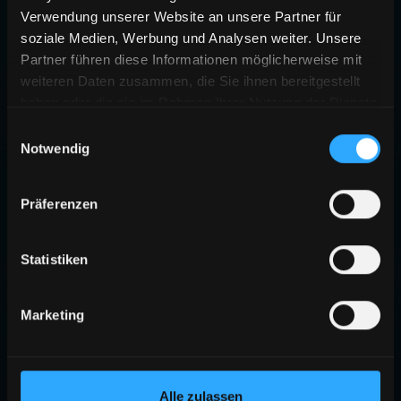
Verwendung unserer Website an unsere Partner für
soziale Medien, Werbung und Analysen weiter. Unsere
Partner führen diese Informationen möglicherweise mit
weiteren Daten zusammen, die Sie ihnen bereitgestellt
haben oder die sie im Rahmen Ihrer Nutzung der Dienste
gesammelt haben.
Einwilligungsauswahl
Notwendig
Präferenzen
Statistiken
Marketing
Alle zulassen