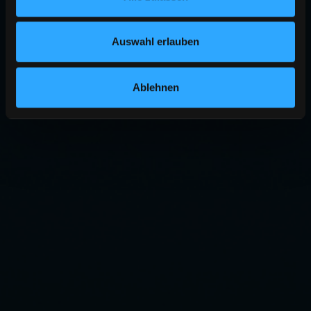
Auswahl erlauben
Ablehnen