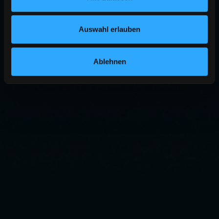
Auswahl erlauben
Ablehnen