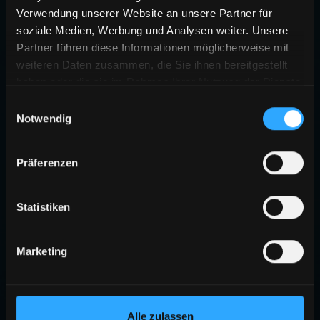
Verwendung unserer Website an unsere Partner für
soziale Medien, Werbung und Analysen weiter. Unsere
Partner führen diese Informationen möglicherweise mit
weiteren Daten zusammen, die Sie ihnen bereitgestellt
haben oder die sie im Rahmen Ihrer Nutzung der Dienste
gesammelt haben.
Einwilligungsauswahl
Notwendig
Präferenzen
Statistiken
Marketing
Alle zulassen