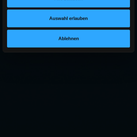
Auswahl erlauben
Ablehnen