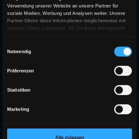
Verwendung unserer Website an unsere Partner für
soziale Medien, Werbung und Analysen weiter. Unsere
Partner führen diese Informationen möglicherweise mit
weiteren Daten zusammen, die Sie ihnen bereitgestellt
haben oder die sie im Rahmen Ihrer Nutzung der Dienste
gesammelt haben.
Einwilligungsauswahl
Notwendig
Präferenzen
Statistiken
Marketing
Alle zulassen