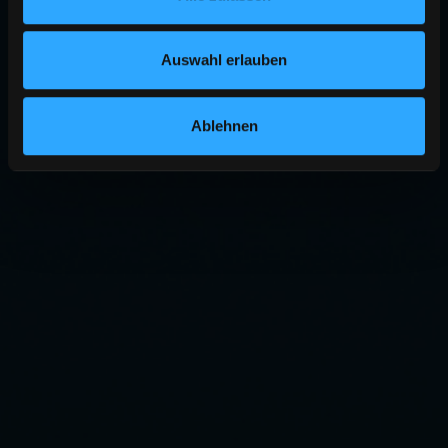
Auswahl erlauben
Ablehnen