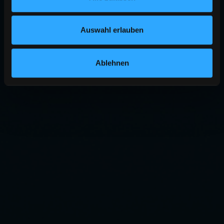
Auswahl erlauben
Ablehnen