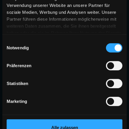
Verwendung unserer Website an unsere Partner für
soziale Medien, Werbung und Analysen weiter. Unsere
Partner führen diese Informationen möglicherweise mit
weiteren Daten zusammen, die Sie ihnen bereitgestellt
haben oder die sie im Rahmen Ihrer Nutzung der Dienste
gesammelt haben.
Einwilligungsauswahl
Notwendig
Präferenzen
Statistiken
Marketing
Alle zulassen