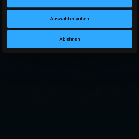
Auswahl erlauben
Ablehnen