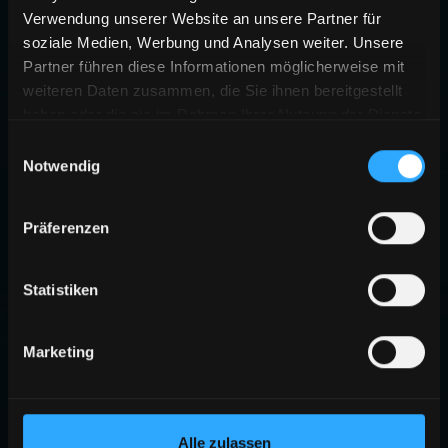
Verwendung unserer Website an unsere Partner für
soziale Medien, Werbung und Analysen weiter. Unsere
Partner führen diese Informationen möglicherweise mit
weiteren Daten zusammen, die Sie ihnen bereitgestellt
haben oder die sie im Rahmen Ihrer Nutzung der Dienste
gesammelt haben.
Einwilligungsauswahl
Notwendig
Präferenzen
Statistiken
Marketing
Alle zulassen