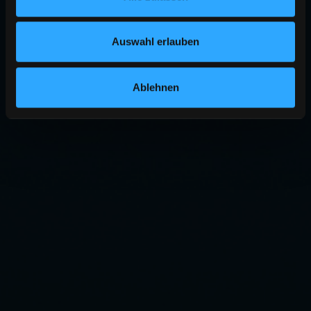
Auswahl erlauben
Ablehnen