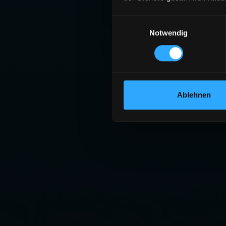
Einwilligungsauswahl
Notwendig
Ablehnen