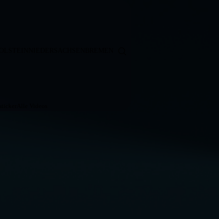
OLSTEIN
NIEDERSACHSEN
BREMEN
ticker
Alle Videos