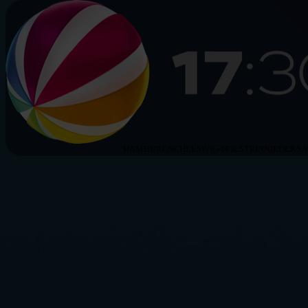
HAMBURG
SCHLESWIG-HOLSTEIN
NIEDERS