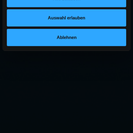
Auswahl erlauben
Ablehnen