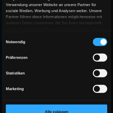
Verwendung unserer Website an unsere Partner für
soziale Medien, Werbung und Analysen weiter. Unsere
Partner führen diese Informationen möglicherweise mit
weiteren Daten zusammen, die Sie ihnen bereitgestellt
haben oder die sie im Rahmen Ihrer Nutzung der Dienste
gesammelt haben.
Einwilligungsauswahl
Notwendig
Präferenzen
Statistiken
Marketing
Alle zulassen