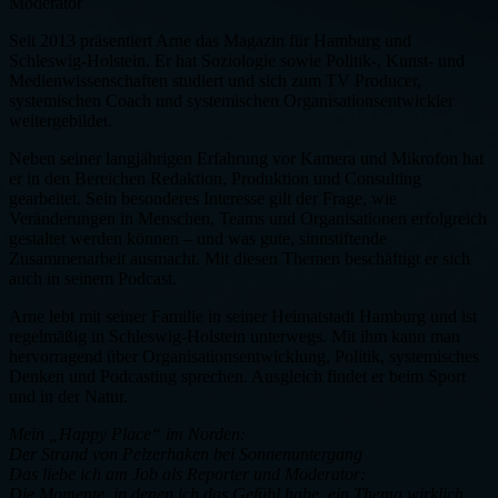
Moderator
Seit 2013 präsentiert Arne das Magazin für Hamburg und
Schleswig-Holstein. Er hat Soziologie sowie Politik-, Kunst- und
Medienwissenschaften studiert und sich zum TV Producer,
systemischen Coach und systemischen Organisationsentwickler
weitergebildet.
Neben seiner langjährigen Erfahrung vor Kamera und Mikrofon hat
er in den Bereichen Redaktion, Produktion und Consulting
gearbeitet. Sein besonderes Interesse gilt der Frage, wie
Veränderungen in Menschen, Teams und Organisationen erfolgreich
gestaltet werden können – und was gute, sinnstiftende
Zusammenarbeit ausmacht. Mit diesen Themen beschäftigt er sich
auch in seinem Podcast.
Arne lebt mit seiner Familie in seiner Heimatstadt Hamburg und ist
regelmäßig in Schleswig-Holstein unterwegs. Mit ihm kann man
hervorragend über Organisationsentwicklung, Politik, systemisches
Denken und Podcasting sprechen. Ausgleich findet er beim Sport
und in der Natur.
Mein „Happy Place“ im Norden:
Der Strand von Pelzerhaken bei Sonnenuntergang
Das liebe ich am Job als Reporter und Moderator:
Die Momente, in denen ich das Gefühl habe, ein Thema wirklich