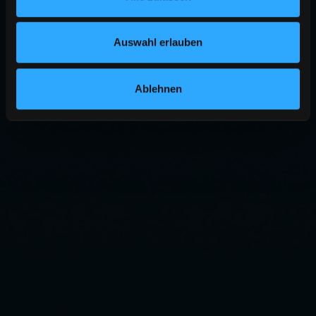
Auswahl erlauben
Ablehnen