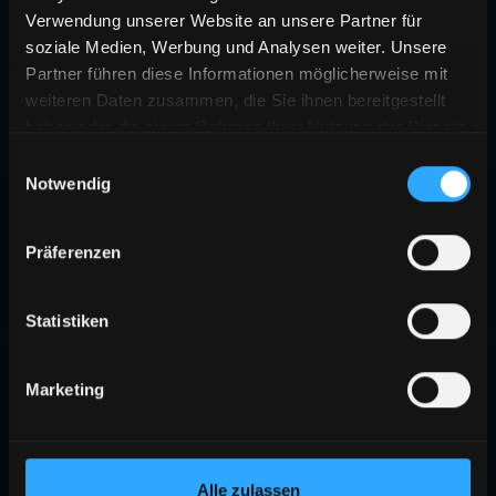
Verwendung unserer Website an unsere Partner für
soziale Medien, Werbung und Analysen weiter. Unsere
Partner führen diese Informationen möglicherweise mit
weiteren Daten zusammen, die Sie ihnen bereitgestellt
haben oder die sie im Rahmen Ihrer Nutzung der Dienste
gesammelt haben.
Einwilligungsauswahl
Notwendig
Präferenzen
Statistiken
Marketing
Alle zulassen