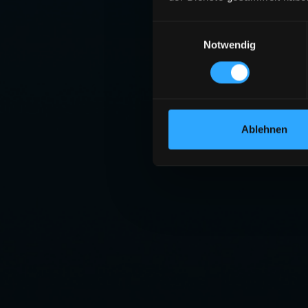
Einwilligungsauswahl
Notwendig
Ablehnen