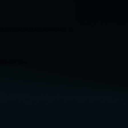
OLSTEIN
NIEDERSACHSEN
BREMEN
ticker
Alle Videos