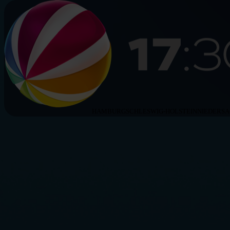
HAMBURG
SCHLESWIG-HOLSTEIN
NIEDERS