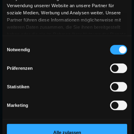
Verwendung unserer Website an unsere Partner für
soziale Medien, Werbung und Analysen weiter. Unsere
Partner führen diese Informationen möglicherweise mit
weiteren Daten zusammen, die Sie ihnen bereitgestellt
haben oder die sie im Rahmen Ihrer Nutzung der Dienste
gesammelt haben.
Einwilligungsauswahl
Notwendig
Präferenzen
Statistiken
Marketing
Alle zulassen