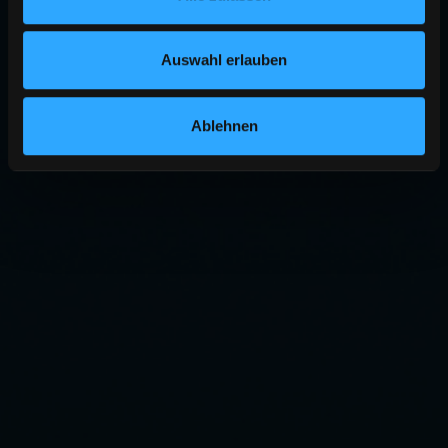
Auswahl erlauben
Ablehnen