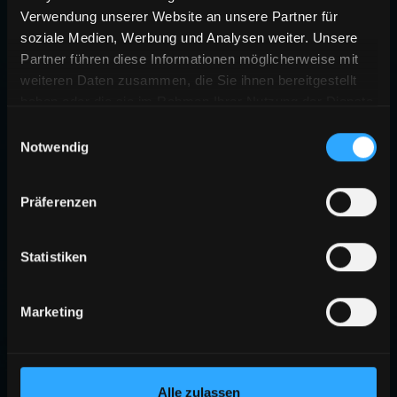
Verwendung unserer Website an unsere Partner für
soziale Medien, Werbung und Analysen weiter. Unsere
Partner führen diese Informationen möglicherweise mit
weiteren Daten zusammen, die Sie ihnen bereitgestellt
haben oder die sie im Rahmen Ihrer Nutzung der Dienste
gesammelt haben.
Einwilligungsauswahl
Notwendig
Präferenzen
Statistiken
Marketing
Alle zulassen