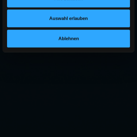
Auswahl erlauben
Ablehnen