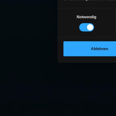
Einwilligungsauswahl
Notwendig
Ablehnen