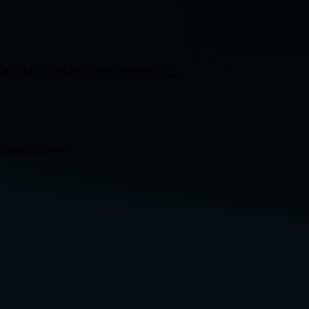
OLSTEIN
NIEDERSACHSEN
BREMEN
ticker
Alle Videos