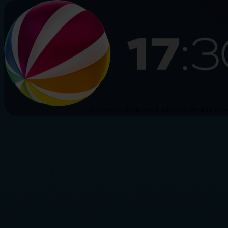
HAMBURG
SCHLESWIG-HOLSTEIN
NIEDERS