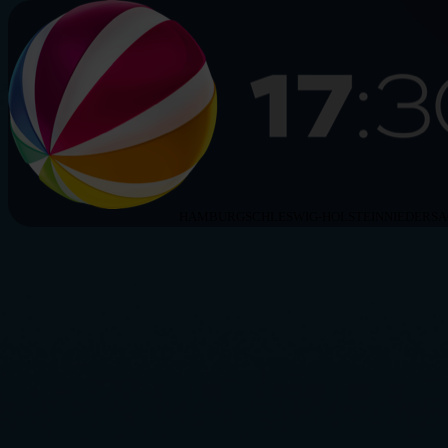
HAMBURG
SCHLESWIG-HOLSTEIN
NIEDERS