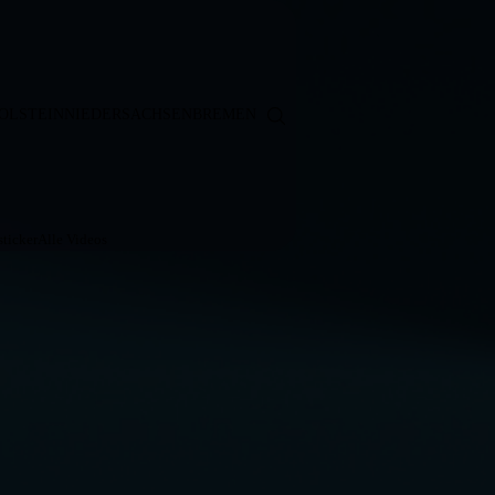
OLSTEIN
NIEDERSACHSEN
BREMEN
ticker
Alle Videos