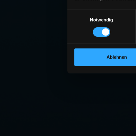
Einwilligungsauswahl
Notwendig
Ablehnen