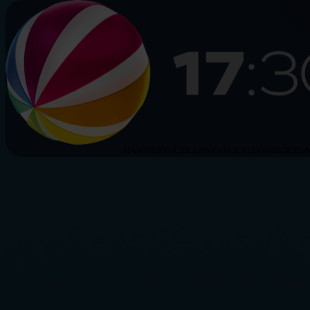
HAMBURG
SCHLESWIG-HOLSTEIN
NIEDERS