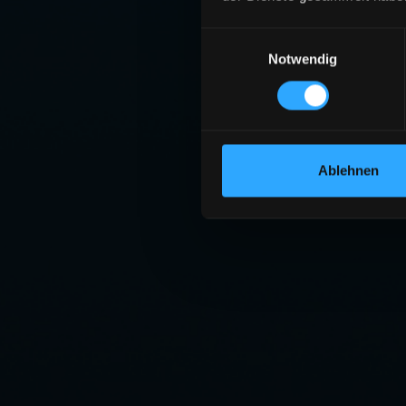
Einwilligungsauswahl
Notwendig
Ablehnen