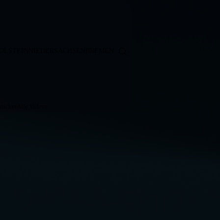
OLSTEIN
NIEDERSACHSEN
BREMEN
ticker
Alle Videos