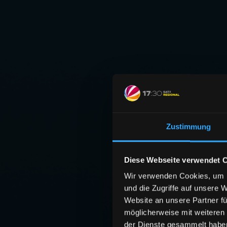
Zustimmung
Diese Webseite verwendet 
Wir verwenden Cookies, um I
und die Zugriffe auf unsere 
Website an unsere Partner fü
möglicherweise mit weiteren
der Dienste gesammelt habe