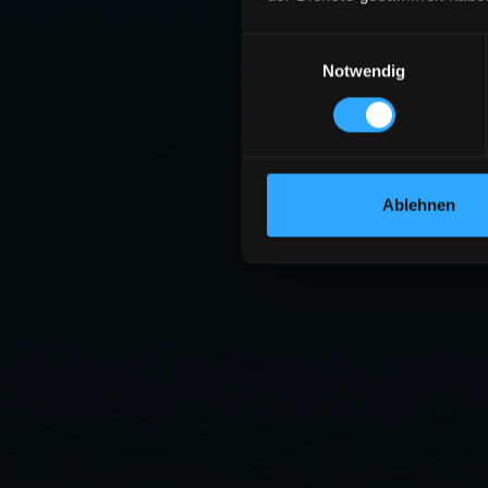
Einwilligungsauswahl
Notwendig
Ablehnen