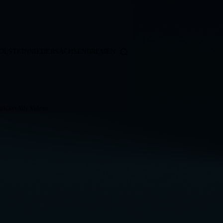
OLSTEIN
NIEDERSACHSEN
BREMEN
ticker
Alle Videos