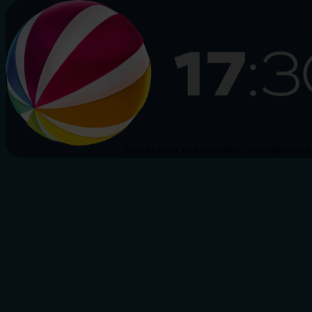
HAMBURG
SCHLESWIG-HOLSTEIN
NIEDERS