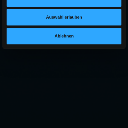
Auswahl erlauben
Ablehnen