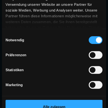
Verwendung unserer Website an unsere Partner für
soziale Medien, Werbung und Analysen weiter. Unsere
Partner führen diese Informationen möglicherweise mit
weiteren Daten zusammen, die Sie ihnen bereitgestellt
haben oder die sie im Rahmen Ihrer Nutzung der Dienste
gesammelt haben.
Einwilligungsauswahl
Notwendig
Präferenzen
Statistiken
Marketing
Alle zulassen