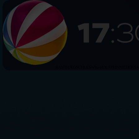
HAMBURG
SCHLESWIG-HOLSTEIN
NIEDERS