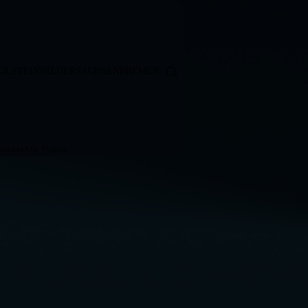
OLSTEIN
NIEDERSACHSEN
BREMEN
ticker
Alle Videos