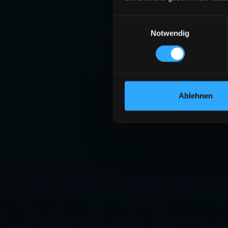
Einwilligungsauswahl
Notwendig
Ablehnen