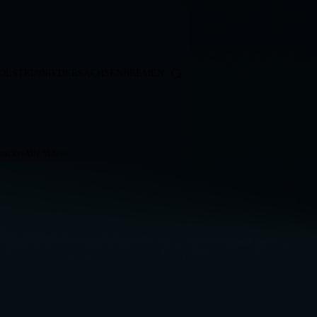
OLSTEIN
NIEDERSACHSEN
BREMEN
ticker
Alle Videos