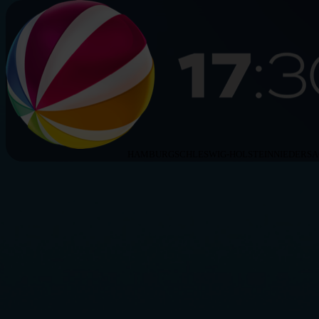
HAMBURG
SCHLESWIG-HOLSTEIN
NIEDERS