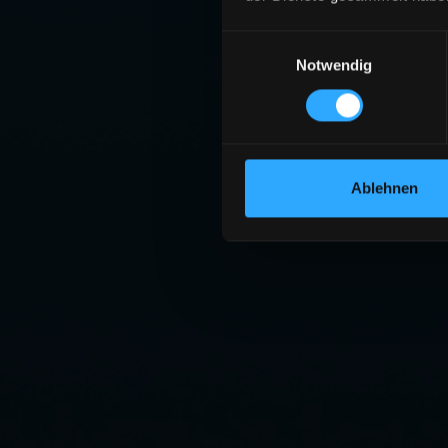
Einwilligungsauswahl
Notwendig
Ablehnen