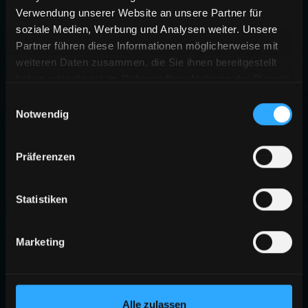
Verwendung unserer Website an unsere Partner für
soziale Medien, Werbung und Analysen weiter. Unsere
Partner führen diese Informationen möglicherweise mit
weiteren Daten zusammen, die Sie ihnen bereitgestellt
haben oder die sie im Rahmen Ihrer Nutzung der Dienste
gesammelt haben.
Einwilligungsauswahl
Notwendig
Präferenzen
Statistiken
Marketing
Alle zulassen