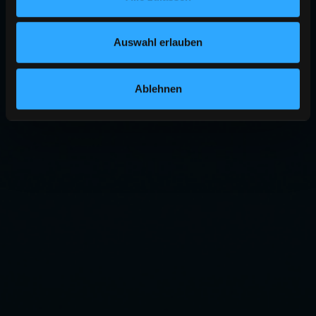
Auswahl erlauben
Ablehnen