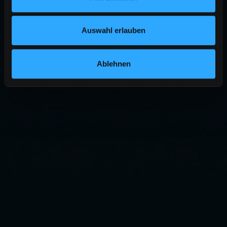
Auswahl erlauben
Ablehnen