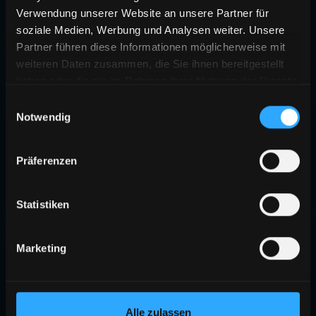
Verwendung unserer Website an unsere Partner für
soziale Medien, Werbung und Analysen weiter. Unsere
Partner führen diese Informationen möglicherweise mit
weiteren Daten zusammen, die Sie ihnen bereitgestellt
haben oder die sie im Rahmen Ihrer Nutzung der Dienste
gesammelt haben.
Einwilligungsauswahl
Notwendig
Präferenzen
Statistiken
Marketing
Alle zulassen