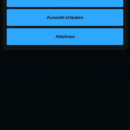
Auswahl erlauben
Ablehnen