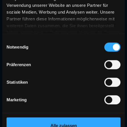
Verwendung unserer Website an unsere Partner für
soziale Medien, Werbung und Analysen weiter. Unsere
Partner führen diese Informationen möglicherweise mit
weiteren Daten zusammen, die Sie ihnen bereitgestellt
haben oder die sie im Rahmen Ihrer Nutzung der Dienste
gesammelt haben.
Einwilligungsauswahl
Notwendig
Präferenzen
Statistiken
Marketing
Alle zulassen