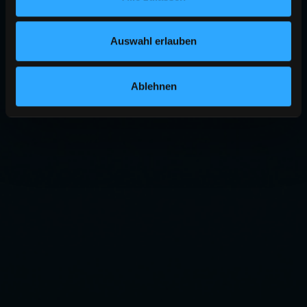
Auswahl erlauben
Ablehnen