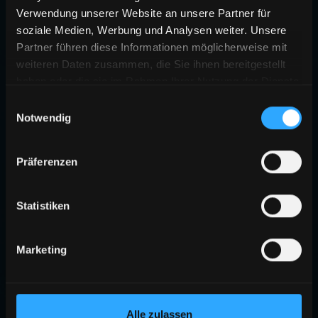
Verwendung unserer Website an unsere Partner für
soziale Medien, Werbung und Analysen weiter. Unsere
Partner führen diese Informationen möglicherweise mit
weiteren Daten zusammen, die Sie ihnen bereitgestellt
haben oder die sie im Rahmen Ihrer Nutzung der Dienste
gesammelt haben.
Einwilligungsauswahl
Notwendig
Präferenzen
Statistiken
Marketing
Alle zulassen