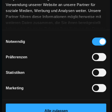
Verwendung unserer Website an unsere Partner für
soziale Medien, Werbung und Analysen weiter. Unsere
Partner führen diese Informationen möglicherweise mit
weiteren Daten zusammen, die Sie ihnen bereitgestellt
haben oder die sie im Rahmen Ihrer Nutzung der Dienste
gesammelt haben.
Einwilligungsauswahl
Notwendig
Präferenzen
Statistiken
Marketing
Alle zulassen