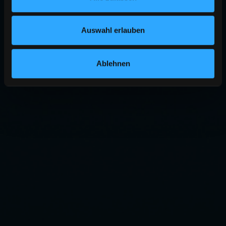
Auswahl erlauben
Ablehnen